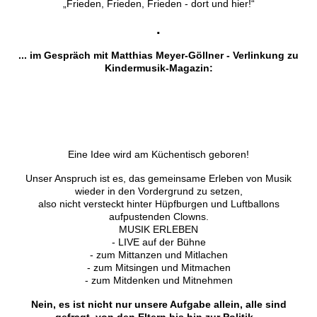
„Frieden, Frieden, Frieden - dort und hier!“
.
... im Gespräch mit Matthias Meyer-Göllner - Verlinkung zu
Kindermusik-Magazin:
Eine Idee wird am Küchentisch geboren!
Unser Anspruch ist es, das gemeinsame Erleben von Musik
wieder in den Vordergrund zu setzen,
also nicht versteckt hinter Hüpfburgen und Luftballons
aufpustenden Clowns.
MUSIK ERLEBEN
- LIVE auf der Bühne
- zum Mittanzen und Mitlachen
- zum Mitsingen und Mitmachen
- zum Mitdenken und Mitnehmen
Nein, es ist nicht nur unsere Aufgabe allein, alle sind
gefragt, von den Eltern bis hin zur Politik...