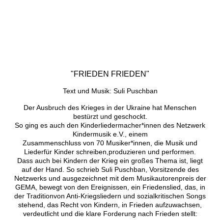
"FRIEDEN FRIEDEN"
Text und Musik: Suli Puschban
Der Ausbruch des Krieges in der Ukraine hat Menschen
bestürzt und geschockt.
So ging es auch den Kinderliedermacher*innen des Netzwerk
Kindermusik e.V., einem
Zusammenschluss von 70 Musiker*innen, die Musik und
Liederfür Kinder schreiben,produzieren und performen.
Dass auch bei Kindern der Krieg ein großes Thema ist, liegt
auf der Hand. So schrieb Suli Puschban, Vorsitzende des
Netzwerks und ausgezeichnet mit dem Musikautorenpreis der
GEMA, bewegt von den Ereignissen, ein Friedenslied, das, in
der Traditionvon Anti-Kriegsliedern und sozialkritischen Songs
stehend, das Recht von Kindern, in Frieden aufzuwachsen,
verdeutlicht und die klare Forderung nach Frieden stellt: