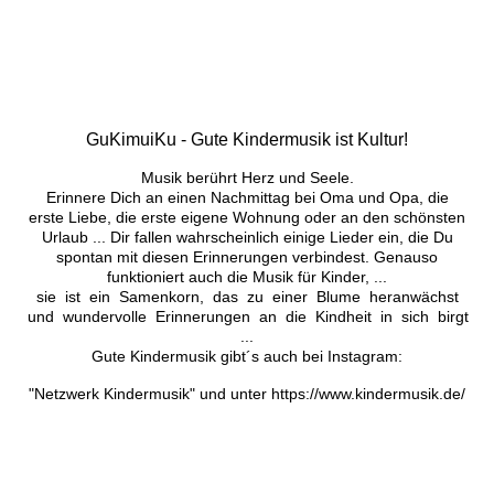
GuKimuiKu - Gute Kindermusik ist Kultur!
Musik berührt Herz und Seele.
Erinnere Dich an einen Nachmittag bei Oma und Opa, die
erste Liebe, die erste eigene Wohnung oder an den schönsten
Urlaub ... Dir fallen wahrscheinlich einige Lieder ein, die Du
spontan mit diesen Erinnerungen verbindest. Genauso
funktioniert auch die Musik für Kinder, ...
sie ist ein Samenkorn, das zu einer Blume heranwächst
und wundervolle Erinnerungen an die Kindheit in sich birgt
...
Gute Kindermusik gibt´s auch bei Instagram:
"Netzwerk Kindermusik" und unter https://www.kindermusik.de/