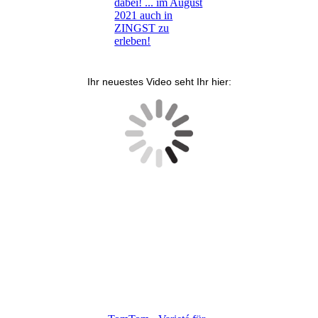
dabei! ... im August
2021 auch in
ZINGST zu
erleben!
Ihr neuestes Video seht Ihr hier: