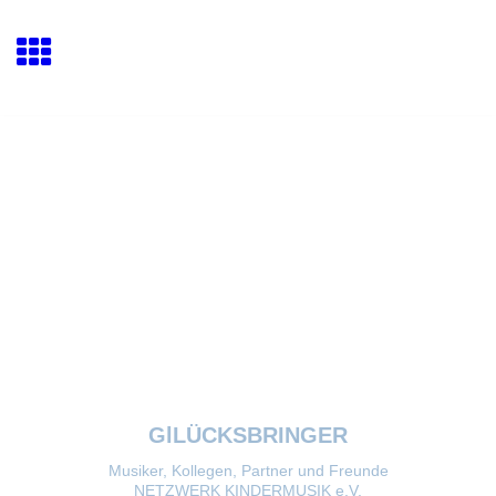
GlLÜCKSBRINGER
Musiker, Kollegen, Partner und Freunde
NETZWERK KINDERMUSIK e.V.