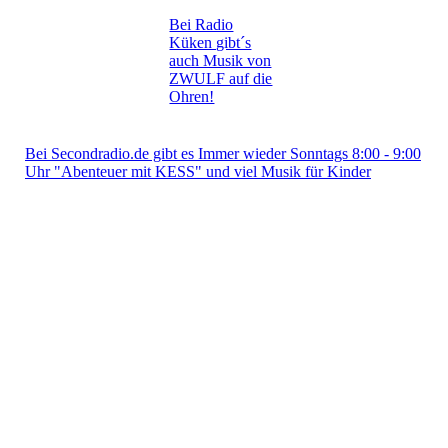
Bei Radio
Küken gibt´s
auch Musik von
ZWULF auf die
Ohren!
Bei Secondradio.de gibt es Immer wieder Sonntags 8:00 - 9:00
Uhr "Abenteuer mit KESS" und viel Musik für Kinder